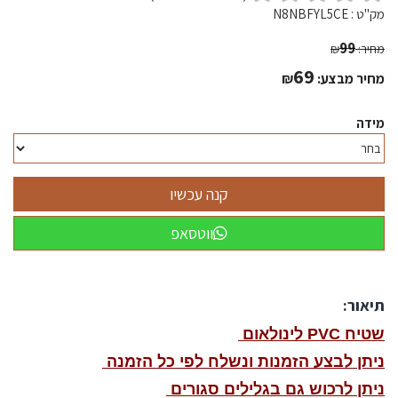
מק"ט :
N8NBFYL5CE
99
מחיר:
₪
69
מחיר מבצע:
₪
מידה
ווטסאפ
תיאור:
שטיח PVC לינולאום
ניתן לבצע הזמנות ונשלח לפי כל הזמנה
ניתן לרכוש גם בגלילים סגורים