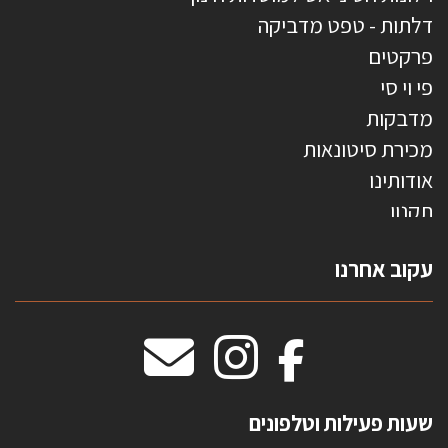
דלתות - טפט מדביקה
פרקטים
פי וי סי
מדבקות
מכירת סיטונאות
אודותינו
תקנון
צרו קשר
עקוב אחרנו
טפטים משולשים
וילונות חסיני אש
מידות שטיחים
מדבקות אנטי סאן
HOME
שעות פעילות וטלפונים