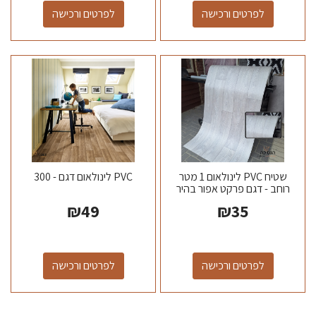
לפרטים ורכישה
לפרטים ורכישה
שטיח PVC לינולאום 1 מטר
PVC לינולאום דגם - 300
רוחב - דגם פרקט אפור בהיר
04
₪
49
₪
35
לפרטים ורכישה
לפרטים ורכישה