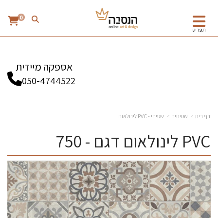
0
תפריט
אספקה מיידית
050-4744522
דף בית
שטיחים
שטיחי - PVC לינולאום
PVC לינולאום דגם - 750