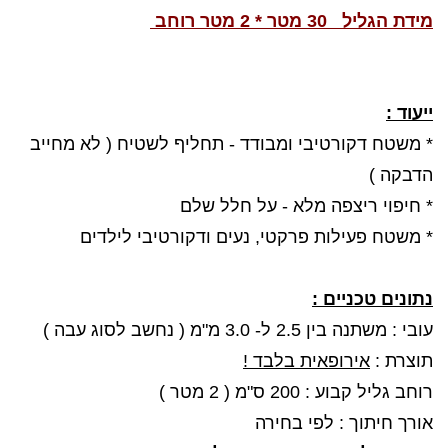
מידת הגליל 30 מטר * 2 מטר רוחב
ייעוד :
* משטח דקורטיבי ומבודד - תחליף לשטיח ( לא מחייב
הדבקה )
* חיפוי ריצפה מלא - על חלל שלם
* משטח פעילות פרקטי, נעים ודקורטיבי לילדים
נתונים טכניים :
עובי : משתנה בין 2.5 ל- 3.0 מ"מ ( נחשב לסוג עבה )
תוצרת :
אירופאית בלבד !
רוחב גליל קבוע : 200 ס"מ ( 2 מטר )
אורך חיתוך : לפי בחירה