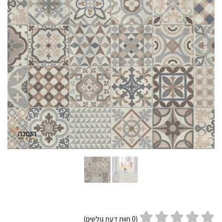
(
0
חוות דעת גולשים)