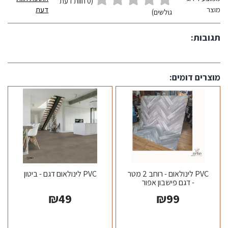
(0 חוות דעת
מוצר
דעת
גולשים)
תגובות:
מוצרים דומים:
PVC לינולאום - רוחב 2 מטר
PVC לינולאום דגם - ביטון
- דגם פישבון אפור
₪
49
₪
99