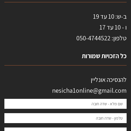
ב-ש: 10 עד 19
ו - 10 עד 17
טלפון: 0
50-4744522
כל הזכויות שמורות
להנסיכה אונליין
nesicha1online@gmail.com