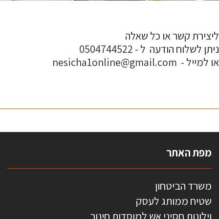
ליצירת קשר או כל שאלה
ניתן לשלוח הודעה ל - 0504744522
או למייל - nesicha1online@gmail.com
מפת האתר
משרד הביטחון
שטיח ממותג לעסק
וילונות חסיני אש למוסדות חינוך