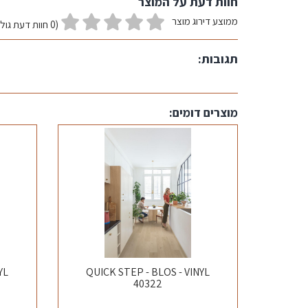
חוות דעת על המוצר
ממוצע דירוג מוצר
(0 חוות דעת גולשים)
תגובות:
מוצרים דומים:
YL
QUICK STEP - BLOS - VINYL
40322