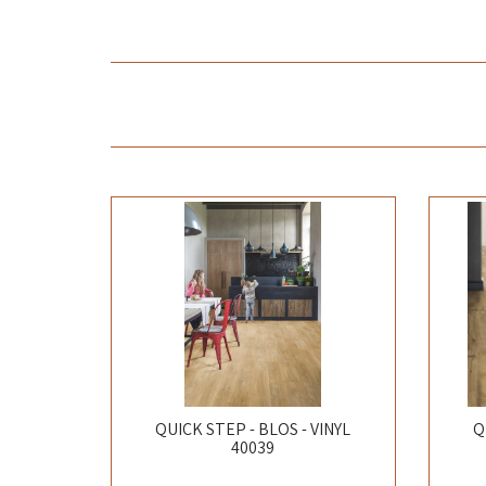
QUICK STEP - BLOS - VINYL
Q
40039