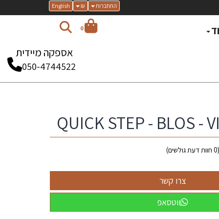
התחברות
₪
English
ד
0
אספקה מיידית
050-4744522
QUICK STEP - BLOS - V
0
חוות דעת גולשים)
ווטסאפ