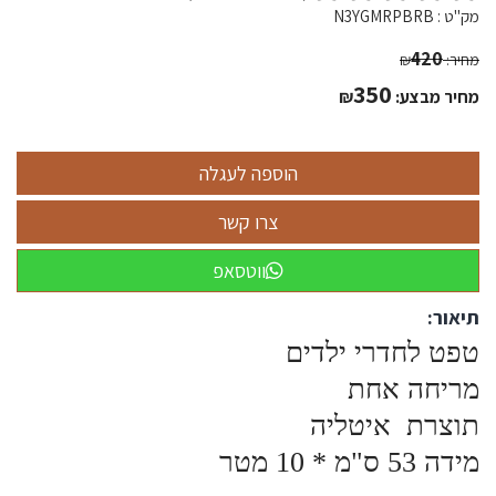
מק"ט :
N3YGMRPBRB
420
מחיר:
₪
350
מחיר מבצע:
₪
ווטסאפ
תיאור:
טפט לחדרי ילדים
מריחה אחת
תוצרת איטליה
מידה 53 ס"מ * 10 מטר