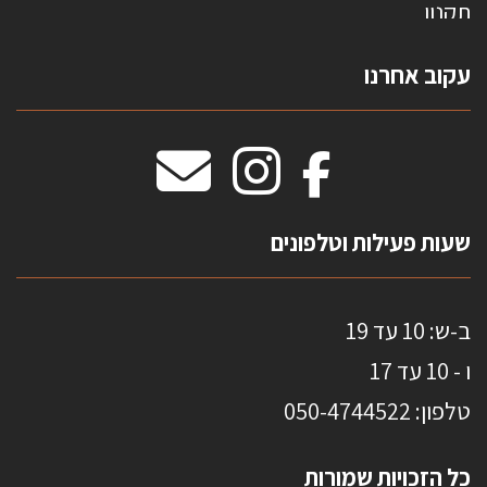
תקנון
צרו קשר
עקוב אחרנו
טפטים משולשים
וילונות חסיני אש
מידות שטיחים
מדבקות אנטי סאן
HOME
שעות פעילות וטלפונים
ב-ש: 10 עד 19
ו - 10 עד 17
טלפון: 0
50-4744522
כל הזכויות שמורות