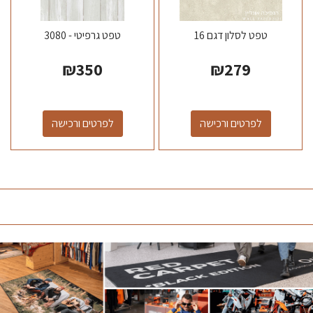
טפט לסלון דגם 16
טפט גרפיטי - 3080
₪
350
₪
279
לפרטים ורכישה
לפרטים ורכישה