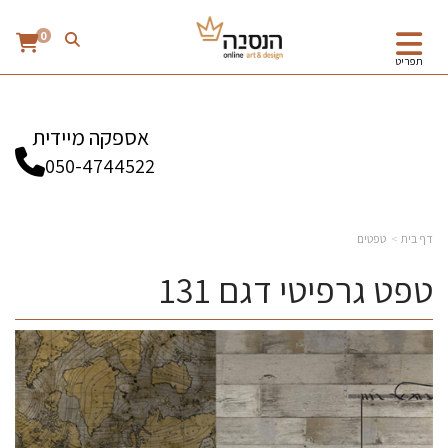
0
תפריט
אספקה מיידית
050-4744522
דף בית
טפטים
טפט גרפיטי דגם 131