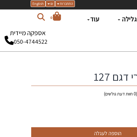
התחברות
₪
English
 גלילה
עוד
0
אספקה מיידית
050-4744522
גם 127
0
חוות דעת גולשים)