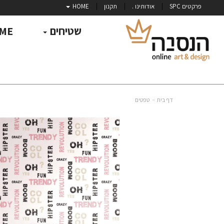
פרקטים SPC
אודותינו .
תקנון
HOME
שטיחים
ME
דף בית
טפטים