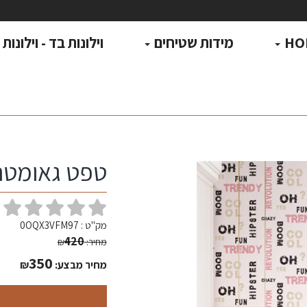
HO
מידות שטיחים
וילונות בד - וילונות
טפט גאומטרי ד
(
מק"ט :
0OQX3VFM97
420
מחיר:
₪
350
מחיר מבצע:
₪