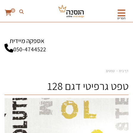
0
תפריט
אספקה מיידית
050-4744522
דף בית
טפטים
טפט גרפיטי דגם 128