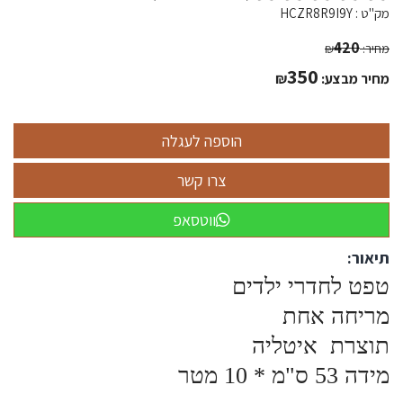
מק"ט :
HCZR8R9I9Y
420
מחיר:
₪
350
מחיר מבצע:
₪
ווטסאפ
תיאור:
טפט לחדרי ילדים
מריחה אחת
תוצרת איטליה
מידה 53 ס"מ * 10 מטר