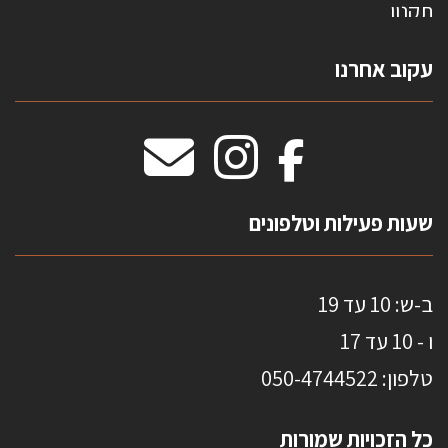
תקנון
צרו קשר
עקוב אחרנו
טפטים משולשים
וילונות חסיני אש
מידות שטיחים
מדבקות אנטי סאן
HOME
שעות פעילות וטלפונים
ב-ש: 10 עד 19
ו - 10 עד 17
טלפון: 0
50-4744522
כל הזכויות שמורות