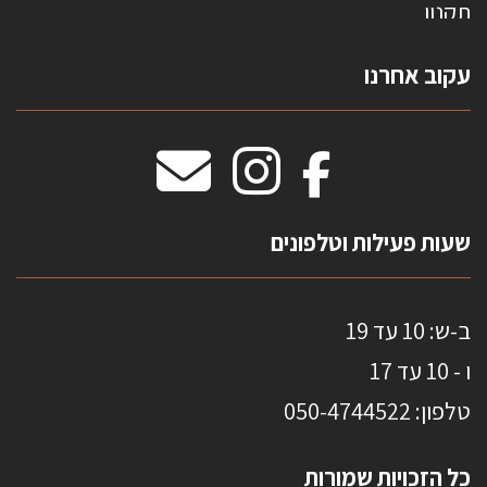
תקנון
צרו קשר
עקוב אחרנו
טפטים משולשים
וילונות חסיני אש
מידות שטיחים
מדבקות אנטי סאן
HOME
שעות פעילות וטלפונים
ב-ש: 10 עד 19
ו - 10 עד 17
טלפון: 0
50-4744522
כל הזכויות שמורות