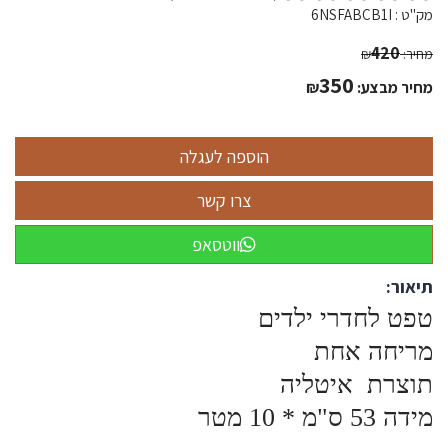
מק"ט :
6NSFABCB1I
420
מחיר:
₪
350
מחיר מבצע:
₪
ווטסאפ
תיאור:
טפט לחדרי ילדים
מריחה אחת
תוצרת איטליה
מידה 53 ס"מ * 10 מטר