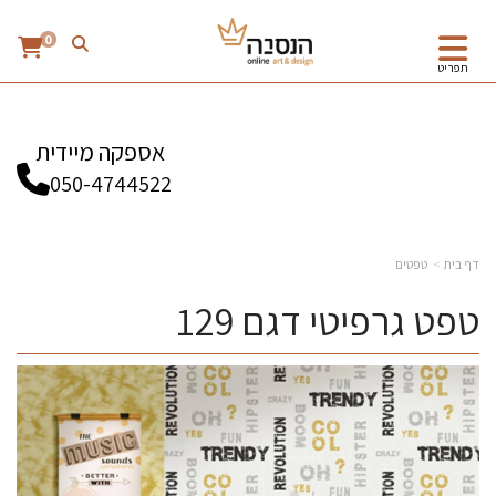
0
תפריט
אספקה מיידית
050-4744522
דף בית
טפטים
טפט גרפיטי דגם 129