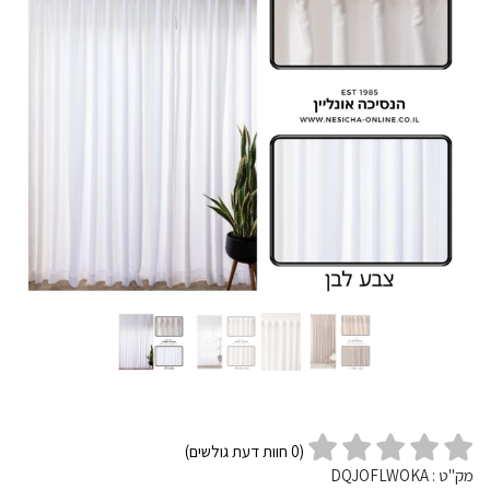
(
0
חוות דעת גולשים)
מק"ט :
DQJOFLWOKA