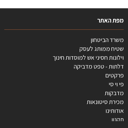
מפת האתר
משרד הביטחון
שטיח ממותג לעסק
וילונות חסיני אש למוסדות חינוך
דלתות - טפט מדביקה
פרקטים
פי וי סי
מדבקות
מכירת סיטונאות
אודותינו
תקנון