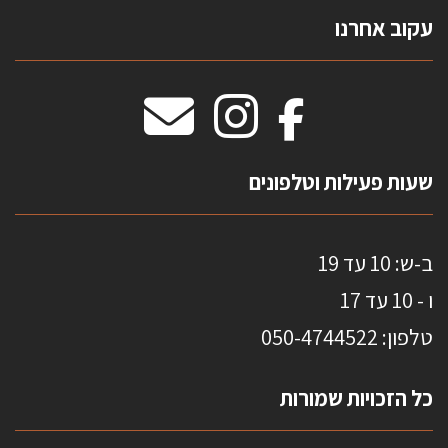
צרו קשר
עקוב אחרנו
טפטים משולשים
וילונות חסיני אש
מידות שטיחים
מדבקות אנטי סאן
HOME
שעות פעילות וטלפונים
ב-ש: 10 עד 19
ו - 10 עד 17
טלפון: 0
50-4744522
כל הזכויות שמורות