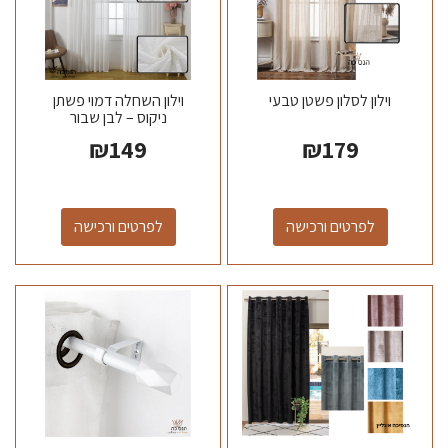
וילון לסלון פשטן טבעי
וילון השחלה דמוי פשתן
ניקוס – לבן שבור
₪
149
₪
179
לפרטים ורכישה
לפרטים ורכישה