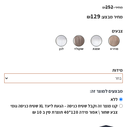
252
מחיר:
₪
129
מחיר מבצע:
₪
צבעים
פודרה
שמנת
שוקולד
לבן
מידות
מבצעים למוצר זה:
ללא
קנו מוצר זה וקבל שטיח כניסה - הגעת ליעד XL שטיח כניסה גומי
צבע שחור \ אפור מידה 120*40 תוצרת סין ב 10 ₪