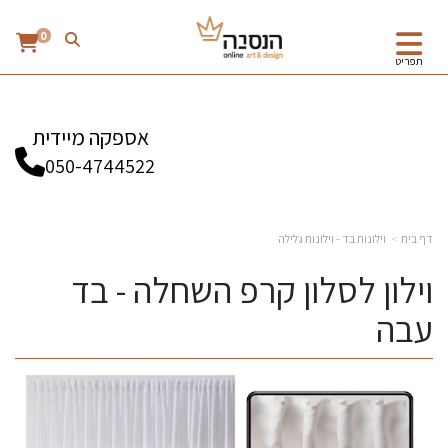
0
תפריט
אספקה מיידית
050-4744522
דף בית
וילונות בד - וילונות גלילה
וילון לסלון קרפ השחלה - בד
עבה