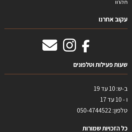
תקנון
צרו קשר
עקוב אחרנו
טפטים משולשים
וילונות חסיני אש
מידות שטיחים
מדבקות אנטי סאן
HOME
שעות פעילות וטלפונים
ב-ש: 10 עד 19
ו - 10 עד 17
טלפון: 0
50-4744522
כל הזכויות שמורות