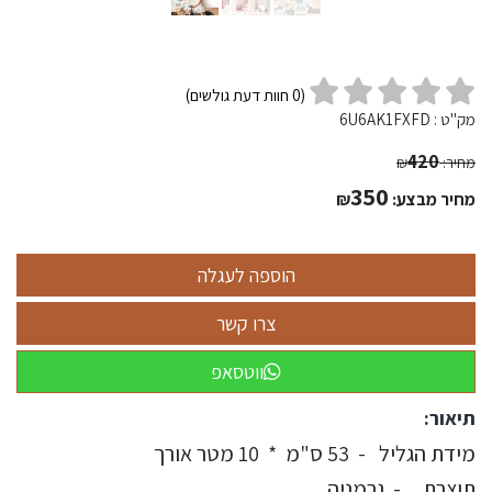
(
0
חוות דעת גולשים)
מק"ט :
6U6AK1FXFD
420
מחיר:
₪
350
מחיר מבצע:
₪
ווטסאפ
תיאור:
מידת הגליל - 53 ס"מ * 10 מטר אורך
תוצרת - גרמניה