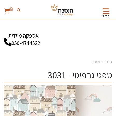
0
תפריט
אספקה מיידית
050-4744522
דף בית
טפטים
טפט גרפיטי - 3031