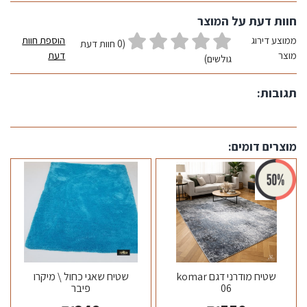
חוות דעת על המוצר
ממוצע דירוג
הוספת חוות
(0 חוות דעת
מוצר
דעת
גולשים)
תגובות:
מוצרים דומים:
שטיח מודרני דגם komar
שטיח שאגי כחול \ מיקרו
06
פיבר