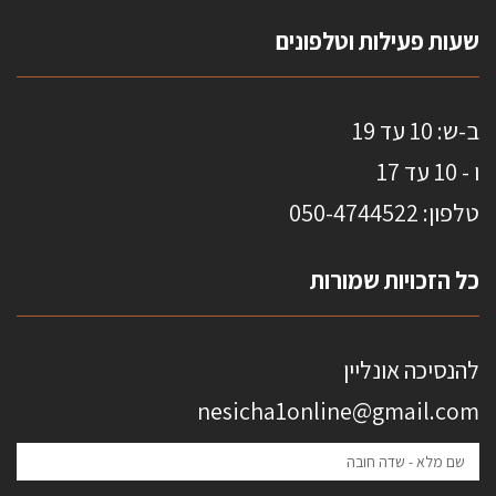
HOME
שעות פעילות וטלפונים
ב-ש: 10 עד 19
ו - 10 עד 17
טלפון: 0
50-4744522
כל הזכויות שמורות
להנסיכה אונליין
nesicha1online@gmail.com