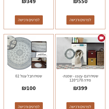
₪
349
₪
550
לפרטים ורכישה
לפרטים ורכישה
שטיח דגם -cozy - שמנת-
שטיח חבל עגול 02
מידה 170*120
₪
100
₪
399
לפרטים ורכישה
לפרטים ורכישה