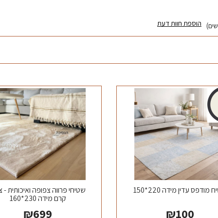
הוספת חוות דעת
 מודפס עדין מידה 220*150
שטיחי פרווה צפופה ואיכותית - 
קרם מידה 230*160
₪
699
₪
100