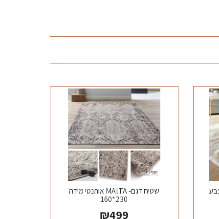
צבע
שטיח דגם- MAlTA אותנטי מידה
230*160
₪
499