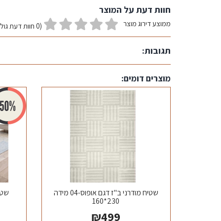
חוות דעת על המוצר
ממוצע דירוג מוצר
(0 חוות דעת גולשים)
תגובות:
מוצרים דומים:
שטיח מודרני ב"ז דגם אופוס-04 מידה
שטיח
230*160
₪
499