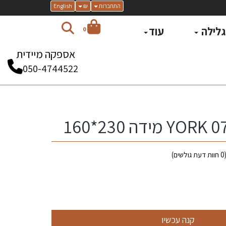
התחברות
₪
English
 גלילה
עוד
0
אספקה מיידית
050-4744522
0
חוות דעת גולשים)