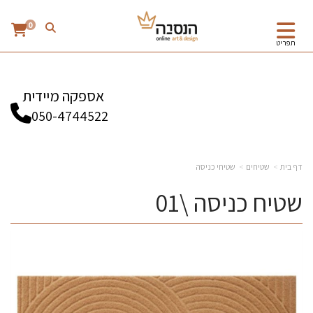
0
תפריט
אספקה מיידית
050-4744522
דף בית
שטיחים
שטיחי כניסה
שטיח כניסה \01