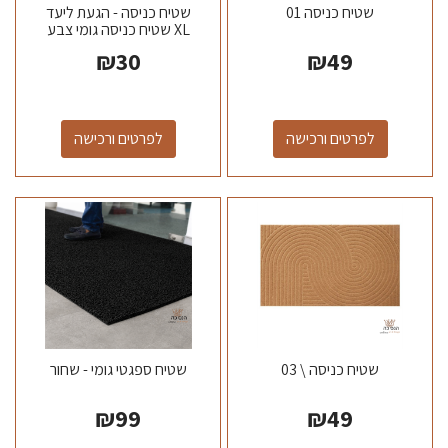
שטיח כניסה 01
שטיח כניסה - הגעת ליעד
XL שטיח כניסה גומי צבע
שחור \ אפור מידה 120*40...
₪
30
₪
49
לפרטים ורכישה
לפרטים ורכישה
שטיח כניסה \ 03
שטיח ספגטי גומי - שחור
₪
99
₪
49