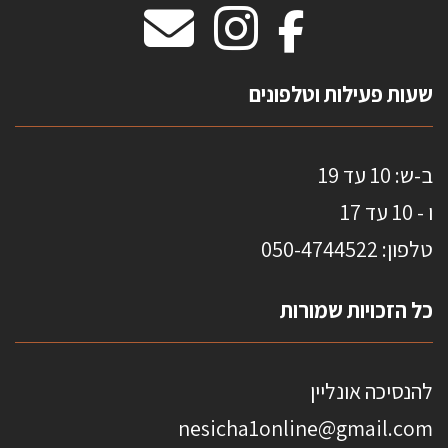
מידות שטיחים
מדבקות אנטי סאן
HOME
שעות פעילות וטלפונים
ב-ש: 10 עד 19
ו - 10 עד 17
טלפון: 0
50-4744522
כל הזכויות שמורות
להנסיכה אונליין
nesicha1online@gmail.com