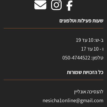
מדבקות אנטי סאן
HOME
שעות פעילות וטלפונים
ב-ש: 10 עד 19
ו - 10 עד 17
טלפון: 0
50-4744522
כל הזכויות שמורות
להנסיכה אונליין
nesicha1online@gmail.com