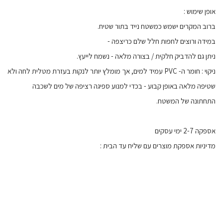
אופן שימוש :
ברוב המקרים ישמש כמשטח נייד בתור שטיח.
במידה ורוצים לחפות חלל שלם כריצפה -
ניתן גם להדביק חלקית / בצורה מלאה - נשמח לייעץ.
ניקוי : חומר ה- PVC עמיד למים, אך מומלץ יותר לנקות בעזרת מטלית לחה ולא
שטיפה מלאה באופן קבוע - בכדי למנוע ספיגה רציפה של מים לשכבה
התחתונה של המשטח.
אספקה 2-7 ימי עסקים
מדיניות אספקת מוצרים עם שליח עד הבית :