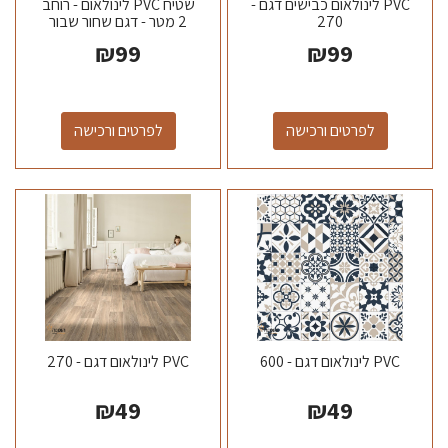
PVC לינולאום כבישים דגם -
שטיח PVC לינולאום - רוחב
270
2 מטר - דגם שחור שבור
₪
99
₪
99
לפרטים ורכישה
לפרטים ורכישה
PVC לינולאום דגם - 600
PVC לינולאום דגם - 270
₪
49
₪
49