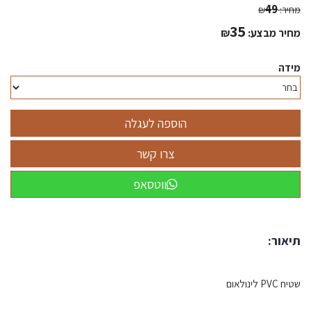
49
מחיר:
₪
35
מחיר מבצע:
₪
מידה
ווטסאפ
תיאור:
שטיח PVC לינולאום