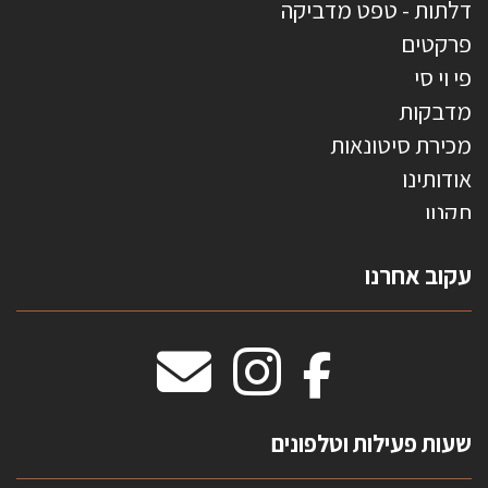
דלתות - טפט מדביקה
פרקטים
פי וי סי
מדבקות
מכירת סיטונאות
אודותינו
תקנון
צרו קשר
עקוב אחרנו
טפטים משולשים
וילונות חסיני אש
מידות שטיחים
מדבקות אנטי סאן
HOME
שעות פעילות וטלפונים