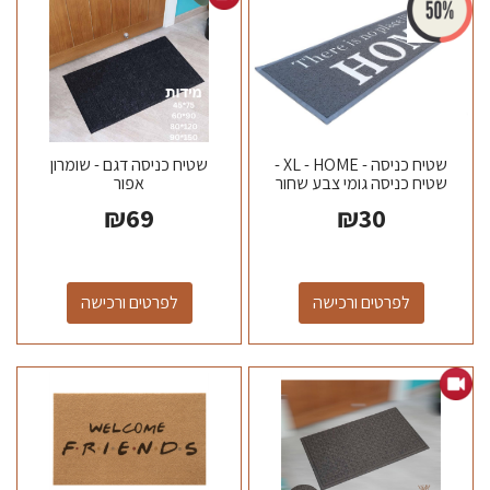
שטיח כניסה - XL - HOME -
שטיח כניסה דגם - שומרון
שטיח כניסה גומי צבע שחור
אפור
\ אפור מידה 120*40
₪
69
₪
30
תוצרת...
לפרטים ורכישה
לפרטים ורכישה