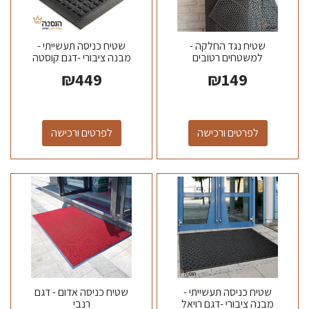
שטיח נגד החלקה -
שטיח כניסה תעשייתי -
למשטחים רטובים
מבנה ציבורי -דגם קוסטה
ריקה
₪
449
₪
149
לפרטים ורכישה
לפרטים ורכישה
שטיח כניסה תעשייתי -
שטיח כניסה אדום - דגם
מבנה ציבורי -דגם רויאל
רנבי