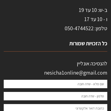
ב-ש: 10 עד 19
ו - 10 עד 17
טלפון: 0
50-4744522
כל הזכויות שמורות
להנסיכה אונליין
nesicha1online@gmail.com