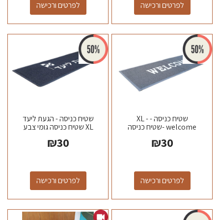
לפרטים ורכישה
לפרטים ורכישה
שטיח כניסה - XL -
שטיח כניסה - הגעת ליעד
welcome -שטיח כניסה
XL שטיח כניסה גומי צבע
גומי צבע שחור \ אפור מידה
שחור \ אפור מידה 120*40...
₪
30
₪
30
120*40...
לפרטים ורכישה
לפרטים ורכישה