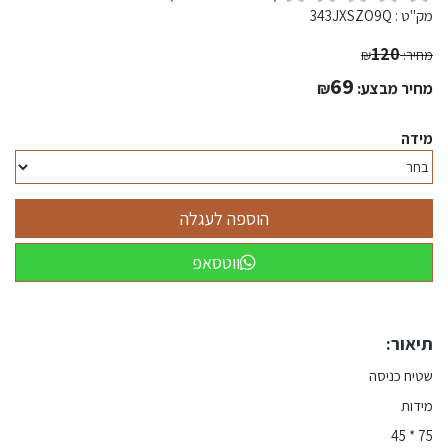
מק"ט :
343JXSZO9Q
120
מחיר:
₪
69
מחיר מבצע:
₪
מידה
ווטסאפ
תיאור:
שטיח כניסה
מידות
75 * 45