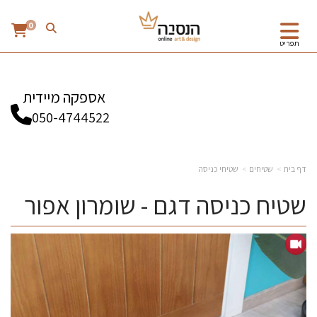
0
תפריט
אספקה מיידית
050-4744522
דף בית
שטיחים
שטיחי כניסה
שטיח כניסה דגם - שומרון אפור