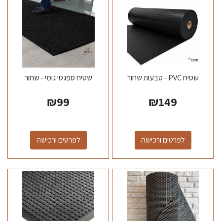
שטיח PVC - טבעות שחור
שטיח ספגטי גומי - שחור
₪
99
₪
149
לפרטים ורכישה
לפרטים ורכישה